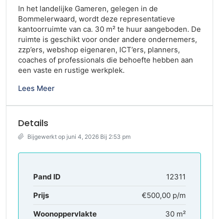
In het landelijke Gameren, gelegen in de
Bommelerwaard, wordt deze representatieve
kantoorruimte van ca. 30 m² te huur aangeboden. De
ruimte is geschikt voor onder andere ondernemers,
zzp’ers, webshop eigenaren, ICT’ers, planners,
coaches of professionals die behoefte hebben aan
een vaste en rustige werkplek.
Lees Meer
Details
Bijgewerkt op juni 4, 2026 Bij 2:53 pm
Pand ID
12311
Prijs
€500,00 p/m
Woonoppervlakte
30 m²