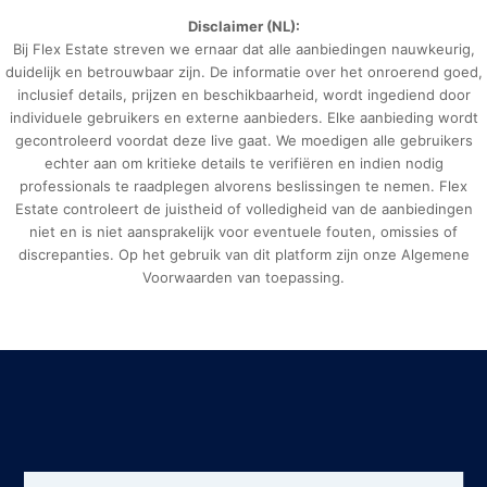
Disclaimer (NL):
Bij Flex Estate streven we ernaar dat alle aanbiedingen nauwkeurig,
duidelijk en betrouwbaar zijn. De informatie over het onroerend goed,
inclusief details, prijzen en beschikbaarheid, wordt ingediend door
individuele gebruikers en externe aanbieders. Elke aanbieding wordt
gecontroleerd voordat deze live gaat. We moedigen alle gebruikers
echter aan om kritieke details te verifiëren en indien nodig
professionals te raadplegen alvorens beslissingen te nemen. Flex
Estate controleert de juistheid of volledigheid van de aanbiedingen
niet en is niet aansprakelijk voor eventuele fouten, omissies of
discrepanties. Op het gebruik van dit platform zijn onze Algemene
Voorwaarden van toepassing.