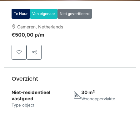
Te Huur
Van eigenaar
Niet geverifieerd
Gameren, Netherlands
€500,00 p/m
Overzicht
Niet-residentieel
30 m²
vastgoed
Woonoppervlakte
Type object