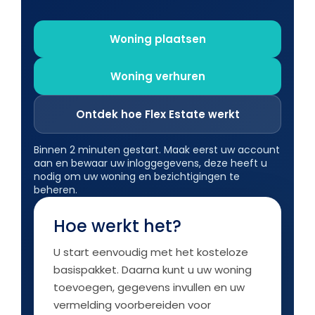
Woning plaatsen
Woning verhuren
Ontdek hoe Flex Estate werkt
Binnen 2 minuten gestart. Maak eerst uw account
aan en bewaar uw inloggegevens, deze heeft u
nodig om uw woning en bezichtigingen te
beheren.
Hoe werkt het?
U start eenvoudig met het kosteloze
basispakket. Daarna kunt u uw woning
toevoegen, gegevens invullen en uw
vermelding voorbereiden voor