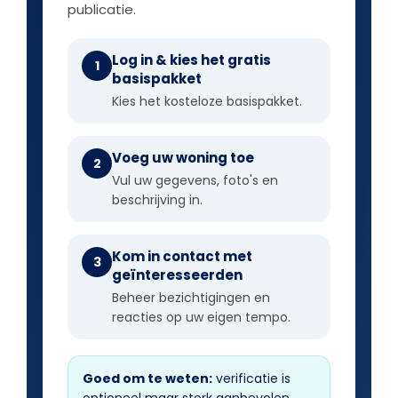
publicatie.
Log in & kies het gratis
1
basispakket
Kies het kosteloze basispakket.
Voeg uw woning toe
2
Vul uw gegevens, foto's en
beschrijving in.
Kom in contact met
3
geïnteresseerden
Beheer bezichtigingen en
reacties op uw eigen tempo.
Goed om te weten:
verificatie is