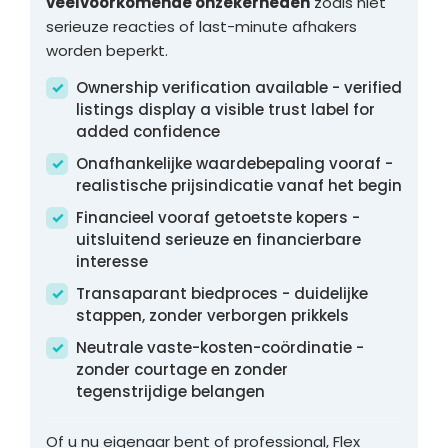
veelvoorkomende onzekerheden
zoals niet
serieuze reacties of last-minute afhakers
worden beperkt.
Ownership verification available - verified
listings display a visible trust label for
added confidence
Onafhankelijke waardebepaling vooraf -
realistische prijsindicatie vanaf het begin
Financieel vooraf getoetste kopers -
uitsluitend serieuze en financierbare
interesse
Transaparant biedproces - duidelijke
stappen, zonder verborgen prikkels
Neutrale vaste-kosten-coördinatie -
zonder courtage en zonder
tegenstrijdige belangen
Of u nu eigenaar bent of professional, Flex