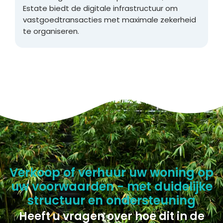
Estate biedt de digitale infrastructuur om
vastgoedtransacties met maximale zekerheid
te organiseren.
Verkoop of verhuur uw woning op
uw voorwaarden - met duidelijke
structuur en ondersteuning
Heeft u vragen over hoe dit in de