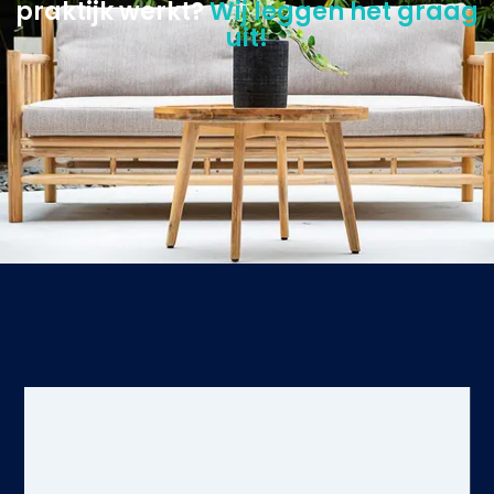
praktijk werkt?
Wij leggen het graag
uit!