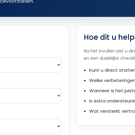
icevoorstellen.
Hoe dit u help
Na het invullen ziet u d
en een duidelijke checkli
Kunt u direct starte
Welke verbeteringen
Wanneer is het juis
Is extra ondersteun
Wat versterkt vertro