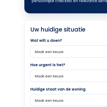
persoonlijke checklist en relevante serv
Uw huidige situatie
Wat wilt u doen?
Hoe urgent is het?
Huidige staat van de woning