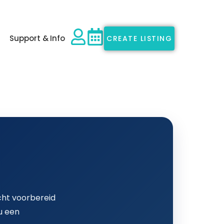
Support & Info
CREATE LISTING
icht voorbereid
u een