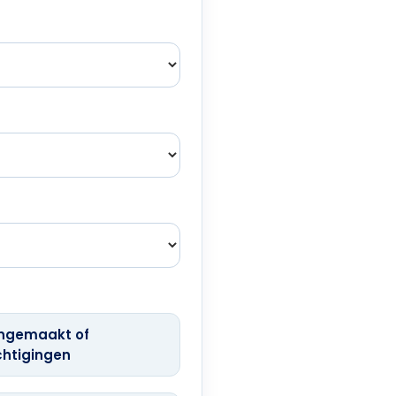
ongemaakt of
chtigingen