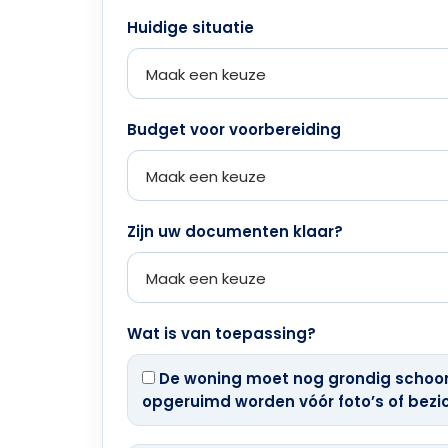
Huidige situatie
Budget voor voorbereiding
Zijn uw documenten klaar?
Wat is van toepassing?
De woning moet nog grondig scho
opgeruimd worden vóór foto’s of bezi