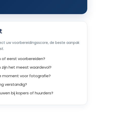
t
irect uw voorbereidingsscore, de beste aanpak
st.
n of eerst voorbereiden?
 zijn het meest waardevol?
te moment voor fotografie?
ing verstandig?
uwen bij kopers of huurders?