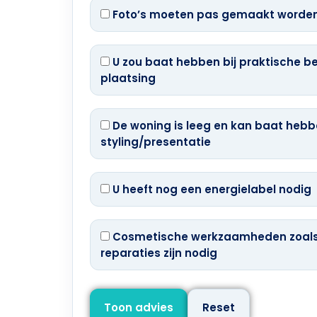
Foto’s moeten pas gemaakt worden
U zou baat hebben bij praktische be
plaatsing
De woning is leeg en kan baat hebbe
styling/presentatie
U heeft nog een energielabel nodig
Cosmetische werkzaamheden zoals s
reparaties zijn nodig
Toon advies
Reset