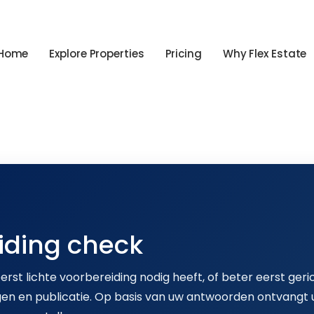
Home
Explore Properties
Pricing
Why Flex Estate
iding check
erst lichte voorbereiding nodig heeft, of beter eerst ger
ngen en publicatie. Op basis van uw antwoorden ontvangt 