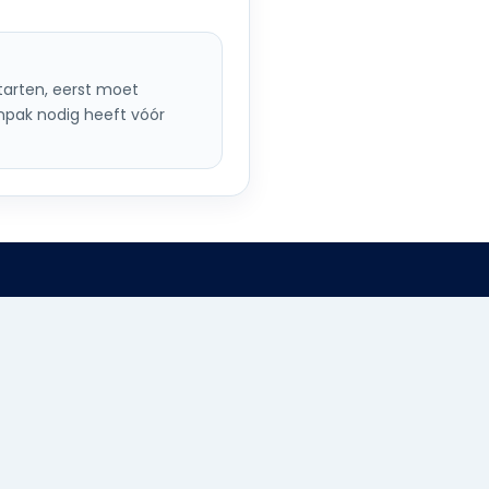
starten, eerst moet
npak nodig heeft vóór