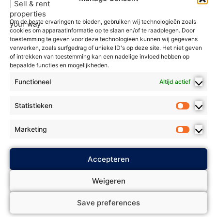
Om de beste ervaringen te bieden, gebruiken wij technologieën zoals
cookies om apparaatinformatie op te slaan en/of te raadplegen. Door
toestemming te geven voor deze technologieën kunnen wij gegevens
verwerken, zoals surfgedrag of unieke ID's op deze site. Het niet geven
of intrekken van toestemming kan een nadelige invloed hebben op
bepaalde functies en mogelijkheden.
Functioneel
Altijd actief
Statistieken
Marketing
2025 Flex Estate - Alle rechten
Accepteren
Privacybeleid
voorbehouden. *
*
Algemene voorwaarden
* *
Weigeren
Cookie Policy
Biedingsbeleid
* *
*
Save preferences