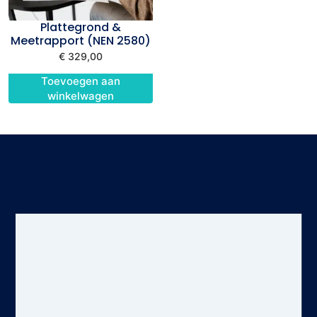
Plattegrond &
Meetrapport (NEN 2580)
€
329,00
Toevoegen aan
winkelwagen