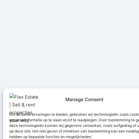
Manage Consent
Om de beste ervaringen te bieden, gebruiken wij technologieën zoals cook
apparaatinformatie op te slaan en/of te raadplegen. Door toestemming te 
deze technologieën kunnen wij gegevens verwerken, zoals surfgedrag of u
Ontvang u
op deze site. Het niet geven of intrekken van toestemming kan een nadelig
hebben op bepaalde functies en mogelijkheden.