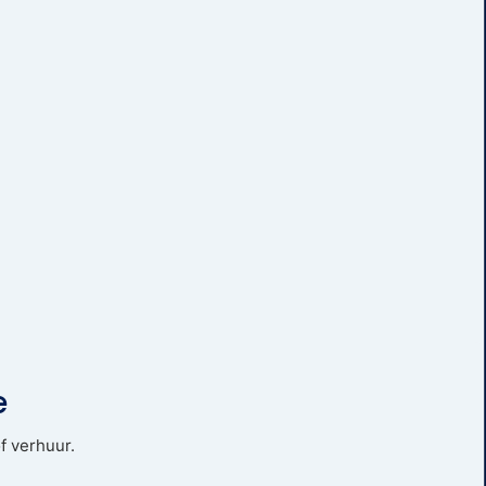
e
f verhuur.