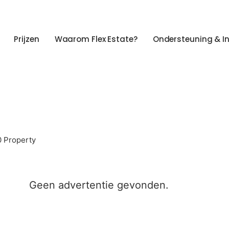
Prijzen
Waarom Flex Estate?
Ondersteuning & I
0 Property
Geen advertentie gevonden.