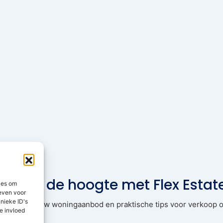
Blijf op de hoogte met Flex Estat
ies om
geven voor
nieke ID's
pdates, nieuw woningaanbod en praktische tips voor verkoop o
e invloed