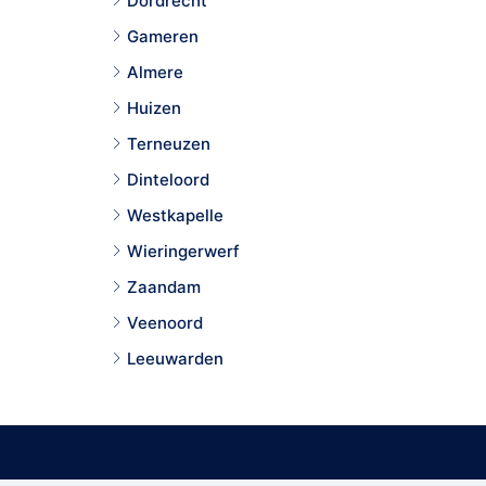
Dordrecht
Gameren
Almere
Huizen
Terneuzen
Dinteloord
Westkapelle
Wieringerwerf
Zaandam
Veenoord
Leeuwarden