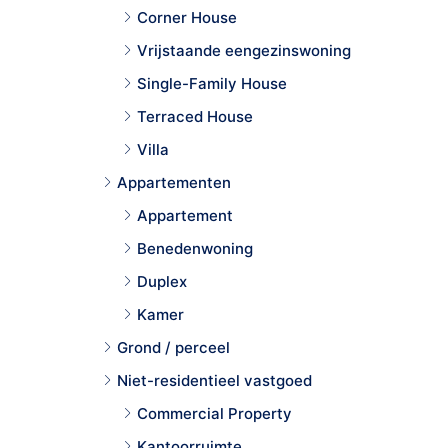
Corner House
Vrijstaande eengezinswoning
Single-Family House
Terraced House
Villa
Appartementen
Appartement
Benedenwoning
Duplex
Kamer
Grond / perceel
Niet-residentieel vastgoed
Commercial Property
Kantoorruimte