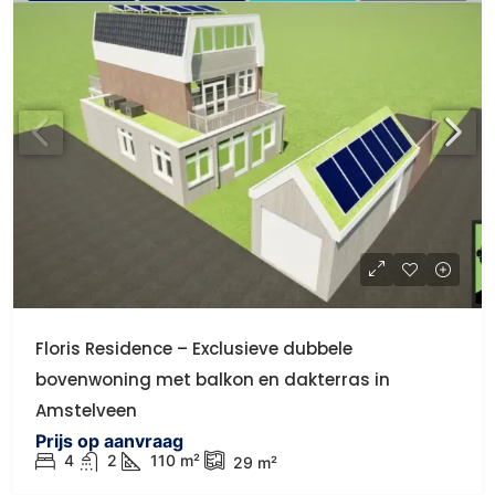
Floris Residence – Exclusieve dubbele
bovenwoning met balkon en dakterras in
Amstelveen
Prijs op aanvraag
4
2
110
m²
29
m²