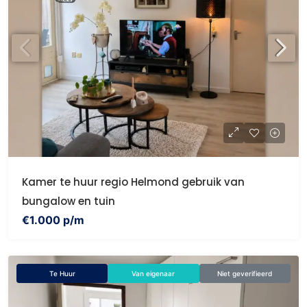
Kamer te huur regio Helmond gebruik van
bungalow en tuin
€1.000 p/m
Te Huur
Van eigenaar
Niet geverifieerd