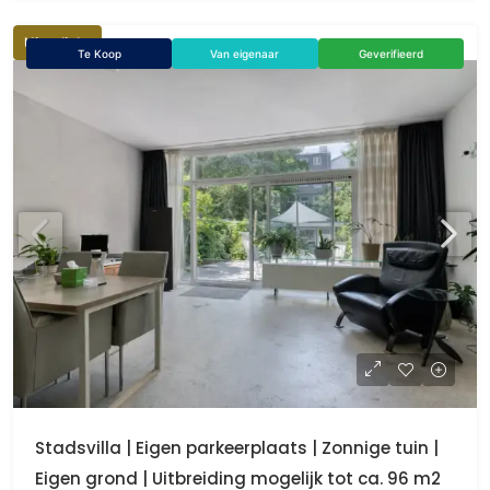
Uitgelicht
Te Koop
Van eigenaar
Geverifieerd
Stadsvilla | Eigen parkeerplaats | Zonnige tuin |
Eigen grond | Uitbreiding mogelijk tot ca. 96 m2