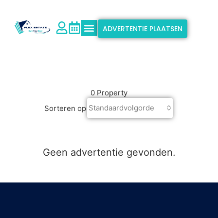
ADVERTENTIE PLAATSEN
Waarom Flex Estate?
Ondersteuning & Info
0 Property
Standaardvolgorde
Sorteren op
Geen advertentie gevonden.