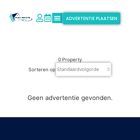
ADVERTENTIE PLAATSEN
Waarom Flex Estate?
Ondersteuning & Info
0 Property
Standaardvolgorde
Sorteren op
Geen advertentie gevonden.