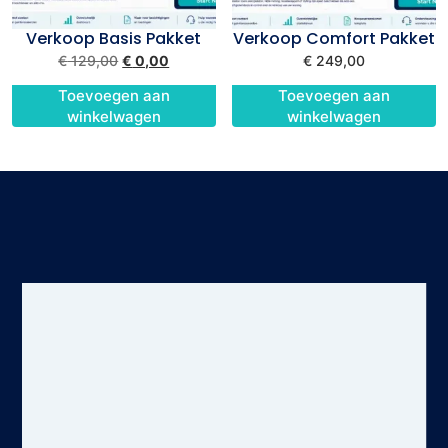
Verkoop Basis Pakket
Verkoop Comfort Pakket
€
129,00
€
0,00
€
249,00
Toevoegen aan
Toevoegen aan
winkelwagen
winkelwagen