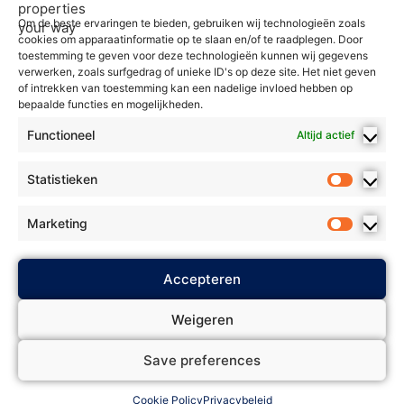
Om de beste ervaringen te bieden, gebruiken wij technologieën zoals
cookies om apparaatinformatie op te slaan en/of te raadplegen. Door
toestemming te geven voor deze technologieën kunnen wij gegevens
verwerken, zoals surfgedrag of unieke ID's op deze site. Het niet geven
of intrekken van toestemming kan een nadelige invloed hebben op
bepaalde functies en mogelijkheden.
Functioneel
Altijd actief
Statistieken
Marketing
2025 Flex Estate - Alle rechten
Accepteren
Privacybeleid
voorbehouden. *
*
Algemene voorwaarden
* *
Weigeren
Cookie Policy
Biedingsbeleid
* *
*
Save preferences
Cookie Policy
Privacybeleid