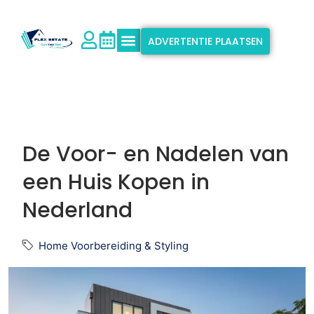
ADVERTENTIE PLAATSEN
Waarom Flex Estate?
Ondersteuning & Info
De Voor- en Nadelen van
een Huis Kopen in
Nederland
Home Voorbereiding & Styling