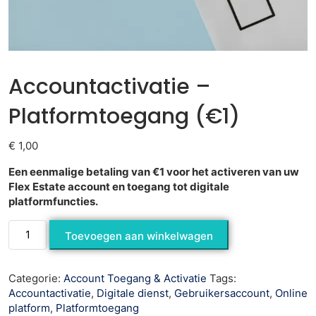
Accountactivatie –
Platformtoegang (€1)
€
1,00
Een eenmalige betaling van €1 voor het activeren van uw
Flex Estate account en toegang tot digitale
platformfuncties.
Toevoegen aan winkelwagen
Categorie:
Account Toegang & Activatie
Tags:
Accountactivatie
,
Digitale dienst
,
Gebruikersaccount
,
Online
platform
,
Platformtoegang