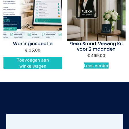
Woninginspectie
Flexa Smart Viewing Kit
voor 2 maanden
€
95,00
€
499,00
Toevoegen aan
Lees verder
winkelwagen