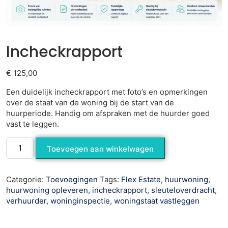
Incheckrapport
€
125,00
Een duidelijk incheckrapport met foto’s en opmerkingen
over de staat van de woning bij de start van de
huurperiode. Handig om afspraken met de huurder goed
vast te leggen.
Toevoegen aan winkelwagen
Categorie:
Toevoegingen
Tags:
Flex Estate
,
huurwoning
,
huurwoning opleveren
,
incheckrapport
,
sleuteloverdracht
,
verhuurder
,
woninginspectie
,
woningstaat vastleggen