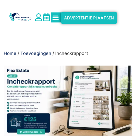
ADVERTENTIE PLAATSEN
Waarom Flex Estate?
Ondersteuning & Info
Home
/
Toevoegingen
/ Incheckrapport