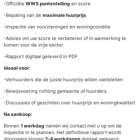
-Officiële
WWS puntentelling
en score
-Bepaling van de
maximale huurprijs
-Inspectie van voorzieningen en woningconditie
-Advies om uw score te verbeteren of in aanmerking te
komen voor de vrije sector
-Rapport digitaal geleverd in PDF
Ideaal voor:
-Verhuurders die de juiste huurprijs willen vaststellen
-Bewijsvoering richting gemeente of huurders
-Discussies of geschillen over huurprijs en woningkwaliteit
Na aankoop:
Binnen
1 werkdag
nemen wij contact met u op om de
inspectie in te plannen. Het definitieve rapport wordt
doorgaans binnen
2
-4 werkdagen
digitaal geleverd.