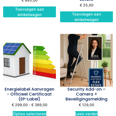
€
895,00
€
25,00
Toevoegen aan
Toevoegen aan
winkelwagen
winkelwagen
Energielabel Aanvragen
Security Add-on –
- Officieel Certificaat
Camera +
(EP-Label)
Beveiligingsmelding
€
299,00
-
€
389,00
€
129,00
Opties selecteren
Lees verder