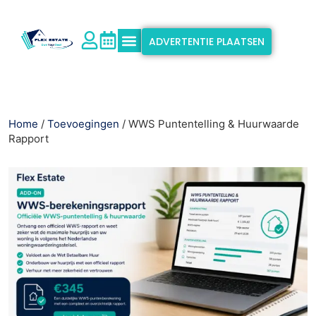
ADVERTENTIE PLAATSEN
Waarom Flex Estate?
Ondersteuning & Info
Home
/
Toevoegingen
/ WWS Puntentelling & Huurwaarde
Rapport