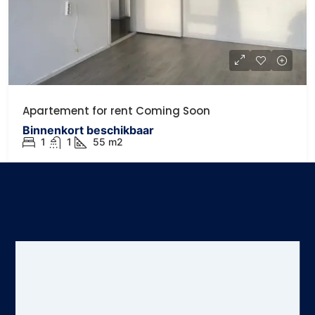
Apartement for rent Coming Soon
Binnenkort beschikbaar
1
1
55
m2