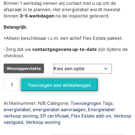
Binnen 1 werkdag nemen wij contact met u op om de
afspraak in te plannen. Het energielabel wordt meestal
binnen
3–5 werkdagen
na de inspectie geleverd.
Belangrijk:
•Alleen beschikbaar i.c.m. een actief Flex Estate pakket.
-Zorg dat uw
contactgegevens up-to-date
zijn tijdens de
checkout.
Woonoppervlakte
Toevoegen aan winkelwagen
Artikelnummer:
N/B
Categorie:
Toevoegingen
Tags:
energielabel
,
energielabel aanvraagen
,
Energielabel
verkoop woning
,
EP certificaat
,
Flex Estate add-on
,
Verkoop
vastgoed
,
Verkoop woning