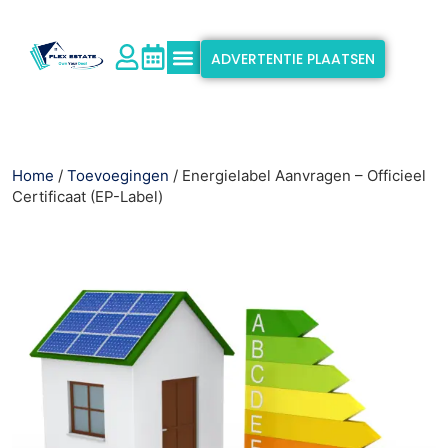
ADVERTENTIE PLAATSEN
Waarom Flex Estate
Ondersteuning & Info
Home
/
Toevoegingen
/ Energielabel Aanvragen – Officieel
Certificaat (EP-Label)