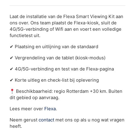
Laat de installatie van de Flexa Smart Viewing Kit aan
ons over. Ons team plaatst de Flexa-kiosk, sluit de
4G/5G-verbinding of Wifi aan en voert een volledige
functietest uit.
✔
Plaatsing en uitlijning van de standaard
✔
Vergrendeling van de tablet (kiosk-modus)
✔
4G/5G-verbinding en test van de Flexa-pagina
✔
Korte uitleg en check-list bij oplevering
Beschikbaarheid: regio Rotterdam +30 km. Buiten
dit gebied op aanvraag.
Lees meer over
Flexa
.
Neem gerust
contact
met ons op als u nog wat vragen
heeft.