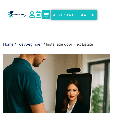
ADVERTENTIE PLAATSEN
Waarom Flex Estate?
Ondersteuning & Info
Home
/
Toevoegingen
/ Installatie door Flex Estate