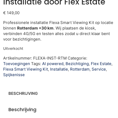
Installatie door Flex Estate
€
149,00
Professionele installatie Flexa Smart Viewing Kit op locatie
binnen
Rotterdam +30 km
. Wij plaatsen de kiosk,
verbinden 4G/5G en testen alles zodat u direct klaar bent
voor bezichtigingen.
Uitverkocht
Artikelnummer:
FLEXA-INST-RTM
Categorie:
Toevoegingen
Tags:
AI powered
,
Bezichtiging
,
Flex Estate
,
Flexa Smart Viewing Kit
,
Installatie
,
Rotterdam
,
Service
,
Spijkenisse
BESCHRIJVING
Beschrijving