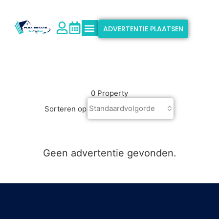
ADVERTENTIE PLAATSEN
Waarom Flex Estate?
Ondersteuning & Info
0 Property
Standaardvolgorde
Sorteren op
Geen advertentie gevonden.