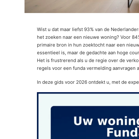
Wist u dat maar liefst 93% van de Nederlanders
het zoeken naar een nieuwe woning? Voor 84%
primaire bron in hun zoektocht naar een nieuw 
essentieel is, maar de gedachte aan hoge court
Het is frustrerend als u de regie over de verk
regels voor een funda vermelding aanvragen al
In deze gids voor 2026 ontdekt u, met de exper