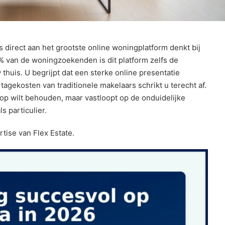
 direct aan het grootste online woningplatform denkt bij
 van de woningzoekenden is dit platform zelfs de
thuis. U begrijpt dat een sterke online presentatie
agekosten van traditionele makelaars schrikt u terecht af.
oop wilt behouden, maar vastloopt op de onduidelijke
s particulier.
tise van Flex Estate.