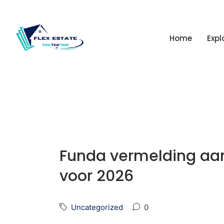
Home
Expl
Funda vermelding aa
voor 2026
Uncategorized
0