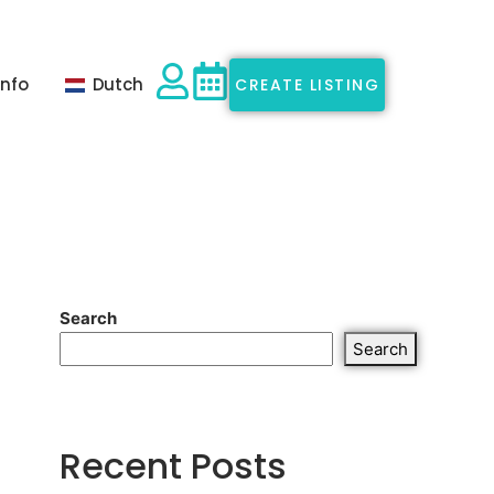
Info
Dutch
CREATE LISTING
Search
Search
Recent Posts