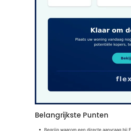
Belangrijkste Punten
Begrijp waarom een directe aanvraag bij F