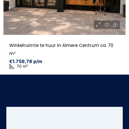
Winkelruimte te huur in Almere Centrum ca. 70
m²
€1.759,78 p/m
70 m²