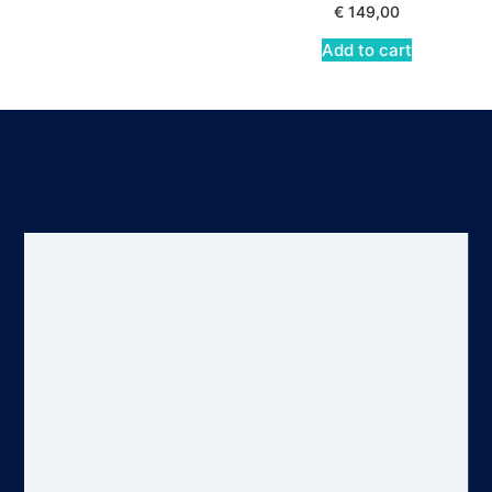
€
149,00
Add to cart