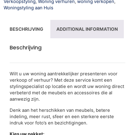
Verkoopstyling
,
Woning verhuren
,
woning verkopen
,
Woningstyling aan Huis
BESCHRIJVING
ADDITIONAL INFORMATION
Beschrijving
Wilt u uw woning aantrekkelijker presenteren voor
verkoop of verhuur? Met deze service komt een
stylingspecialist op locatie en wordt uw woning direct
verbeterd met de meubels en accessoires die al
aanwezig zijn.
Denk aan het herschikken van meubels, betere
indeling, meer rust, sfeer en een sterkere eerste
indruk voor foto’s en bezichtigingen.
Kies uw pakket: