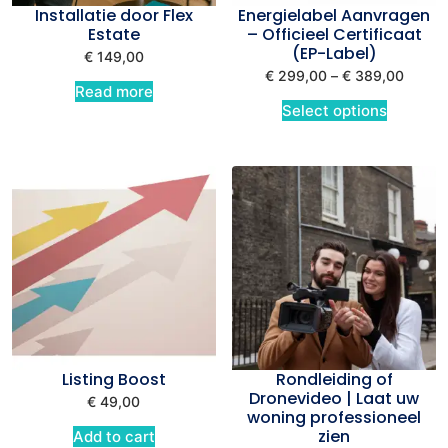
Installatie door Flex
Energielabel Aanvragen
Estate
– Officieel Certificaat
(EP-Label)
€
149,00
€
299,00
–
€
389,00
Read more
Select options
Listing Boost
Rondleiding of
Dronevideo | Laat uw
€
49,00
woning professioneel
zien
Add to cart