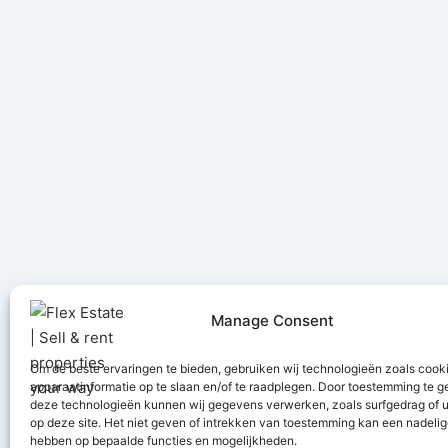
Manage Consent
Om de beste ervaringen te bieden, gebruiken wij technologieën zoals cook
apparaatinformatie op te slaan en/of te raadplegen. Door toestemming te 
deze technologieën kunnen wij gegevens verwerken, zoals surfgedrag of u
Ontvang u
op deze site. Het niet geven of intrekken van toestemming kan een nadelig
hebben op bepaalde functies en mogelijkheden.