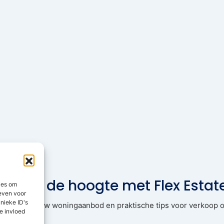
Blijf op de hoogte met Flex Estat
ies om
geven voor
nieke ID's
pdates, nieuw woningaanbod en praktische tips voor verkoop o
e invloed