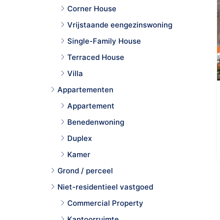
Corner House
Vrijstaande eengezinswoning
Single-Family House
Terraced House
Villa
Appartementen
Appartement
Benedenwoning
Duplex
Kamer
Grond / perceel
Niet-residentieel vastgoed
Commercial Property
Kantoorruimte