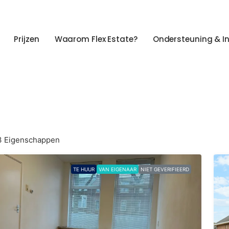
Prijzen
Waarom Flex Estate?
Ondersteuning & I
3 Eigenschappen
TE HUUR
VAN EIGENAAR
NIET GEVERIFIEERD