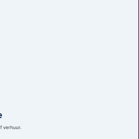
e
f verhuur.