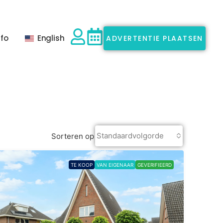
nfo
English
ADVERTENTIE PLAATSEN
Standaardvolgorde
Sorteren op
TE KOOP
VAN EIGENAAR
GEVERIFIEERD