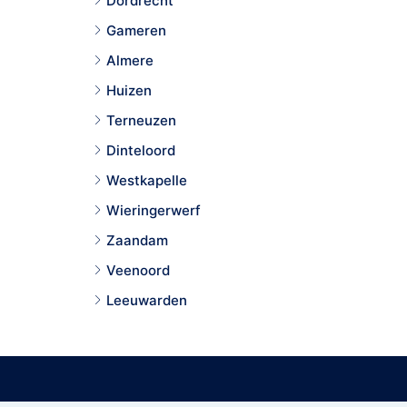
Dordrecht
Gameren
Almere
Huizen
Terneuzen
Dinteloord
Westkapelle
Wieringerwerf
Zaandam
Veenoord
Leeuwarden