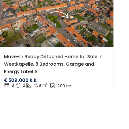
Move-In Ready Detached Home for Sale in
Westkapelle, 8 Bedrooms, Garage and
Energy Label A
€ 509.000 k.k.
8
2
158 m²
200 m²