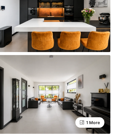
1 More