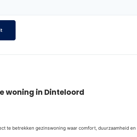
t
de woning in Dinteloord
rect te betrekken gezinswoning waar comfort, duurzaamheid e