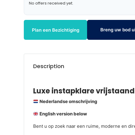
No offers received yet.
Breng uw bod ui
Plan een Bezichtiging
Description
Luxe instapklare vrijstaan
Nederlandse omschrijving
English version below
Bent u op zoek naar een ruime, moderne en di