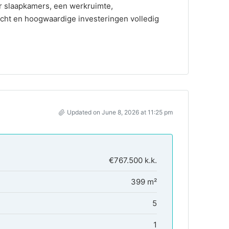
r slaapkamers, een werkruimte,
acht en hoogwaardige investeringen volledig
Updated on June 8, 2026 at 11:25 pm
€767.500 k.k.
399 m²
5
1