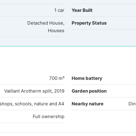
1 car
Year Built
Detached House,
Property Status
Houses
700 m³
Home battery
Vaillant Arotherm split, 2019
Garden position
shops, schools, nature and A4
Nearby nature
Din
Full ownership