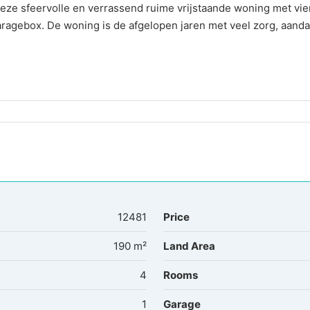
eze sfeervolle en verrassend ruime vrijstaande woning met vie
aragebox. De woning is de afgelopen jaren met veel zorg, aand
12481
Price
190 m²
Land Area
4
Rooms
1
Garage