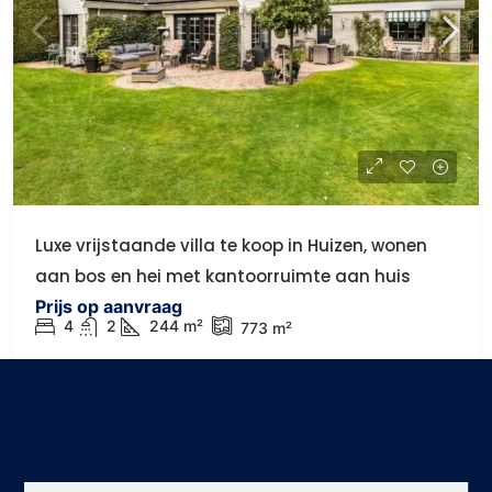
Luxe vrijstaande villa te koop in Huizen, wonen
aan bos en hei met kantoorruimte aan huis
Prijs op aanvraag
4
2
244 m²
773 m²