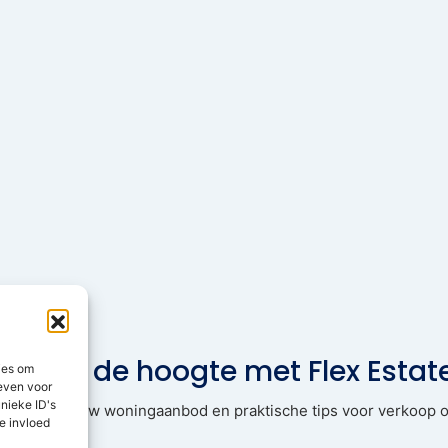
Blijf op de hoogte met Flex Estat
ies om
geven voor
nieke ID's
pdates, nieuw woningaanbod en praktische tips voor verkoop o
e invloed