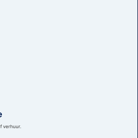
e
f verhuur.