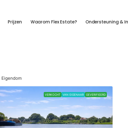
Prijzen
Waarom Flex Estate?
Ondersteuning & I
1 Eigendom
VERKOCHT
VAN EIGENAAR
GEVERIFIEERD