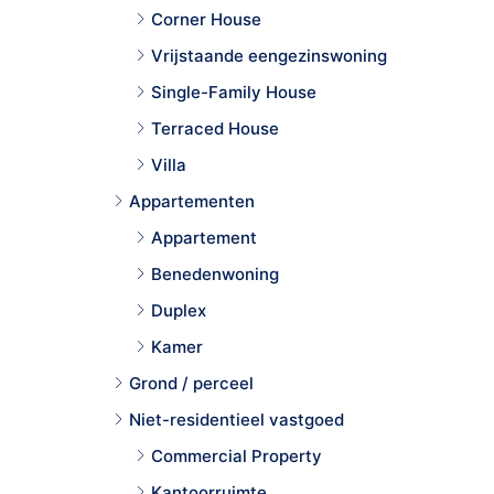
Corner House
Vrijstaande eengezinswoning
Single-Family House
Terraced House
Villa
Appartementen
Appartement
Benedenwoning
Duplex
Kamer
Grond / perceel
Niet-residentieel vastgoed
Commercial Property
Kantoorruimte