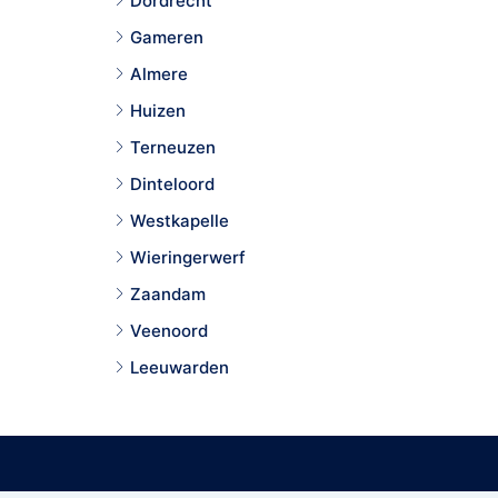
Dordrecht
Gameren
Almere
Huizen
Terneuzen
Dinteloord
Westkapelle
Wieringerwerf
Zaandam
Veenoord
Leeuwarden