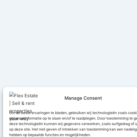
Manage Consent
Om de beste ervaringen te bieden, gebruiken wij technologieën zoals cook
apparaatinformatie op te slaan en/of te raadplegen. Door toestemming te 
deze technologieën kunnen wij gegevens verwerken, zoals surfgedrag of u
Ontvang u
op deze site. Het niet geven of intrekken van toestemming kan een nadelig
hebben op bepaalde functies en mogelijkheden.