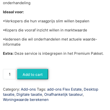
onderhandeling
Ideaal voor:
•Verkopers die hun vraagprijs slim willen bepalen
•Kopers die vooraf inzicht willen in marktwaarde
•Iedereen die wil onderhandelen met actuele waarde-
informatie
Extra:
Deze service is inbegrepen in het Premium Pakket.
Add to cart
Category:
Add-ons
Tags:
add-ons Flex Estate
,
Desktop
taxatie
,
Digitale taxatie
,
Onafhankelijk taxateur
,
Woningwaarde berekenen