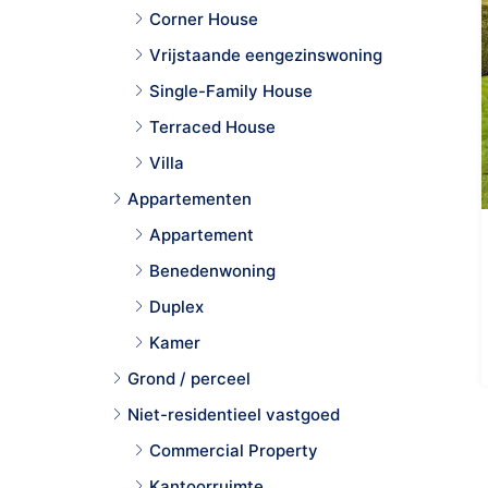
Corner House
Vrijstaande eengezinswoning
Single-Family House
Terraced House
Villa
Appartementen
Appartement
Benedenwoning
Duplex
Kamer
Grond / perceel
Niet-residentieel vastgoed
Commercial Property
Kantoorruimte