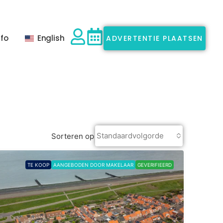
nfo
English
ADVERTENTIE PLAATSEN
Standaardvolgorde
Sorteren op
TE KOOP
AANGEBODEN DOOR MAKELAAR
GEVERIFIEERD