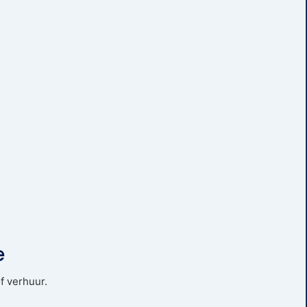
e
f verhuur.