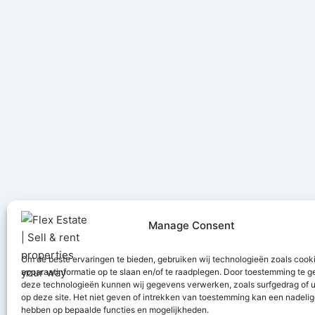
Manage Consent
Om de beste ervaringen te bieden, gebruiken wij technologieën zoals cook
apparaatinformatie op te slaan en/of te raadplegen. Door toestemming te 
deze technologieën kunnen wij gegevens verwerken, zoals surfgedrag of u
Ontvang u
op deze site. Het niet geven of intrekken van toestemming kan een nadelig
hebben op bepaalde functies en mogelijkheden.