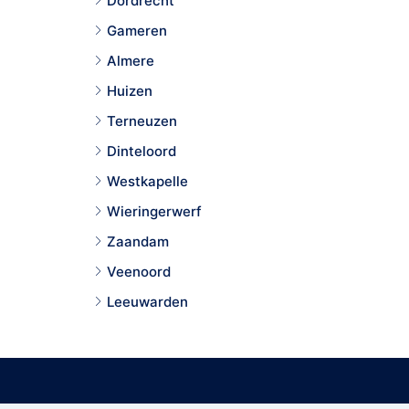
Dordrecht
Gameren
Almere
Huizen
Terneuzen
Dinteloord
Westkapelle
Wieringerwerf
Zaandam
Veenoord
Leeuwarden