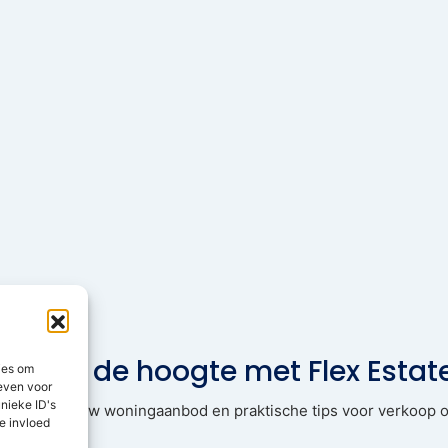
Blijf op de hoogte met Flex Estat
ies om
geven voor
nieke ID's
pdates, nieuw woningaanbod en praktische tips voor verkoop o
e invloed