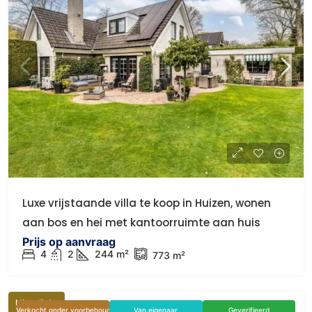
Luxe vrijstaande villa te koop in Huizen, wonen
aan bos en hei met kantoorruimte aan huis
Prijs op aanvraag
4
2
244 m²
773 m²
Uitgelicht
Verkocht onder voorbehoud
Van eigenaar
Geverifieerd